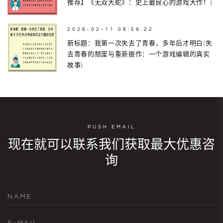
推荐】《无双大蛇》：史上最良心的游戏大作！)
2026-02-11 08:59:22
新标题：我第一次失去了青春，多年后才明白(失
去青春的颓废与重新振作：一个游戏编辑的真实
故事)
PUSH EMAIL
现在就可以联系我们获取最大优惠咨
询
NAME