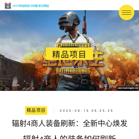
精品项目
精品项目
2025-06-15 06:25:35
辐射4商人装备刷新：全新中心焕发