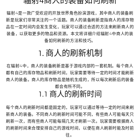
辐射4商人的装备如何刷新
辐射4是一款广受欢迎的开放世界角色扮演游戏，其中商人的装备刷
新是玩家们非常关注的一个话题。商人的装备刷新是指商人的库存物
品在一定时间内会发生变化，玩家可以通过合适的方法来刷新商人的
装备，以获取更多的物品和资源。本文将详细介绍辐射4中商人的装
备如何刷新的方法和技巧。
1. 商人的刷新机制
在辐射4中，商人的装备刷新是基于游戏内部的一套机制。每个商人
都有自己的库存物品和刷新时间，玩家需要等待一定的时间才能刷新
商人的装备。商人的库存物品是随机生成的，所以每次刷新后的装备
都会有所不同。
1.1 商人的刷新时间
每个商人的刷新时间都是固定的，玩家可以通过等待一定的时间来刷
新商人的装备。不同商人的刷新时间可能不同，有些商人可能每天只
刷新一次，而有些商人可能每隔几天才刷新一次。玩家需要根据商人
的刷新时间来合理安排自己的游戏时间，以便在商人刷新时能及时前
往。