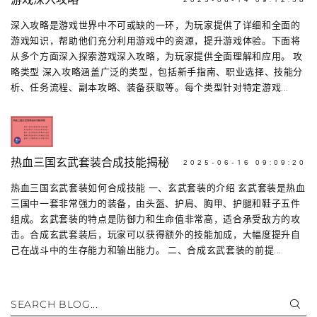
游戏深入攻略
2025-06-14 09:12:58
深入攻略是游戏世界中不可或缺的一环，为玩家提供了详细和全面的
游戏知识，帮助他们充分利用游戏中的资源，提升游戏体验。下面将
从多个方面深入探索游戏深入攻略，为玩家提供全面理解和应用。 攻
略类型 深入攻略涵盖广泛的类型，包括新手指南、职业选择、技能分
析、任务流程、副本攻略、装备获取等。每个类型针对特定游戏...
热血三国玄武套装合成技能揭秘
2025-06-16 09:09:20
热血三国玄武套装如何合成技能 一、玄武套装的介绍 玄武套装是热血
三国中一套非常强力的装备，由头盔、护肩、胸甲、护腿和鞋子五件
组成。玄武套装的特点是防御力和生命值非常高，适合承受敌方的攻
击。合成玄武套装后，玩家可以获得额外的技能加成，大幅度提升自
己在战斗中的生存能力和输出能力。 二、合成玄武套装的前提...
SEARCH BLOG...